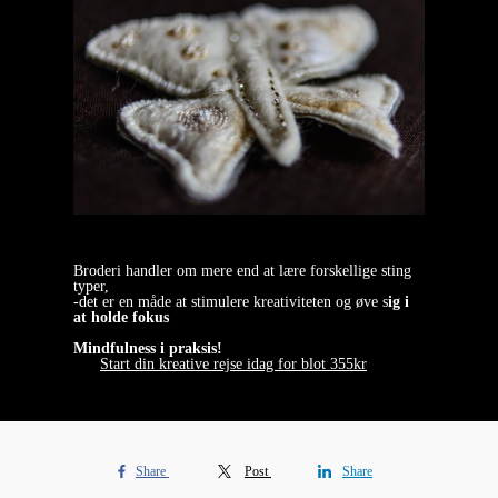
Broderi handler om mere end at lære forskellige sting
typer,
-det er en måde at stimulere kreativiteten og øve s
ig i
at holde fokus
Mindfulness i praksis!
Start din kreative rejse idag for blot 355kr
Share
Post
Share