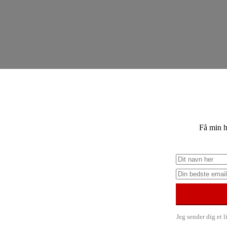
Få min h
Jeg sender dig et 