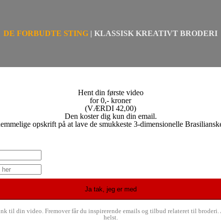
DE FORBUDTE STING
| KLASSISK KREATIVT BRODERI
Hent din første video
for 0,- kroner
(VÆRDI 42,00)
Den koster dig kun din email.
emmelige opskrift på at lave de smukkeste 3-dimensionelle Brasiliansk
link til din video. Fremover får du inspirerende emails og tilbud relateret til brode
helst.