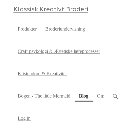
Klassisk Kreativt Broderi
Produkter
Broderiundervisning
Craft-psykologi & Æstetiske læreprocesser
Kristendom & Kreativitet
(current)
Bogen - The little Mermaid
Blog
Om
Log in