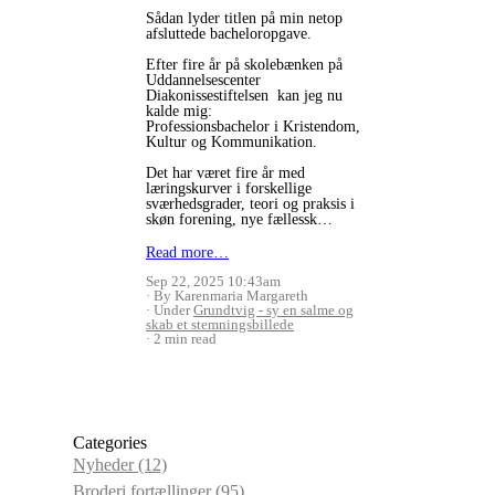
Sådan lyder titlen på min netop
afsluttede bacheloropgave.
Efter fire år på skolebænken på
Uddannelsescenter
Diakonissestiftelsen kan jeg nu
kalde mig:
Professionsbachelor i Kristendom,
Kultur og Kommunikation.
Det har været fire år med
læringskurver i forskellige
sværhedsgrader, teori og praksis i
skøn forening, nye fællessk…
Read more…
Sep 22, 2025 10:43am
By Karenmaria Margareth
Under
Grundtvig - sy en salme og
skab et stemningsbillede
2 min read
Categories
Nyheder
(12)
Broderi fortællinger
(95)