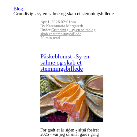
Blog
Grundtvig - sy en salme og skab et stemningsbillede
Apr 1, 2026 02:01pm
By Karenmaria Margareth
Under
Grundtvig - sy en salme og
skab et stemningsbillede
20 min read
Påskeblomst -Sy en
salme og skab et
stemningsbillede
For godt et år siden - altså foråret
2025 - var jeg så småt gået i gang