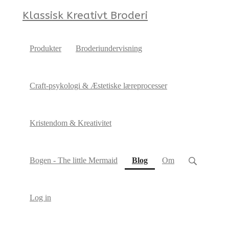
Klassisk Kreativt Broderi
Produkter
Broderiundervisning
Craft-psykologi & Æstetiske læreprocesser
Kristendom & Kreativitet
(current)
Bogen - The little Mermaid
Blog
Om
Log in