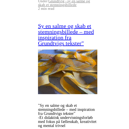
Under
Grundtvig - sy en salme og
skab et stemningsbillede
2 min read
Sy en salme og skab et
stemningsbillede – med
inspiration fra
Grundtvigs tekster"
"Sy en salme og skab et
stemningsbillede – med inspiration
fra Grundtvigs tekster"
-Et didaktisk undervisningsforløb
med fokus på fællesskab, kreativitet
og mental trivsel