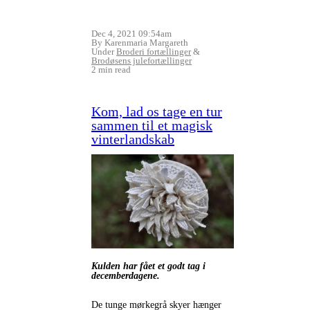
Dec 4, 2021 09:54am
By Karenmaria Margareth
Under
Broderi fortællinger
&
Brodøsens julefortællinger
2 min read
Kom, lad os tage en tur
sammen til et magisk
vinterlandskab
Kulden har fået et godt tag i
decemberdagene.
De tunge mørkegrå skyer hænger