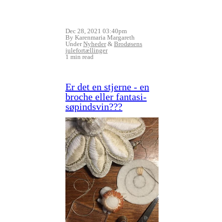
Dec 28, 2021 03:40pm
By Karenmaria Margareth
Under
Nyheder
&
Brodøsens
julefortællinger
1 min read
Er det en stjerne - en
broche eller fantasi-
søpindsvin???