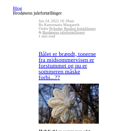
Blog
Brodøsens julefortællinger
Jun 24, 2022 10:39am
By Karenmaria Margareth
Under
Nyheder
,
Broderi fortællinger
&
Brodøsens julefortællinger
1 min read
Bålet er brændt, tonerne
fra midsommervisen er
forstummet og nu er
sommeren måske
forbi...??