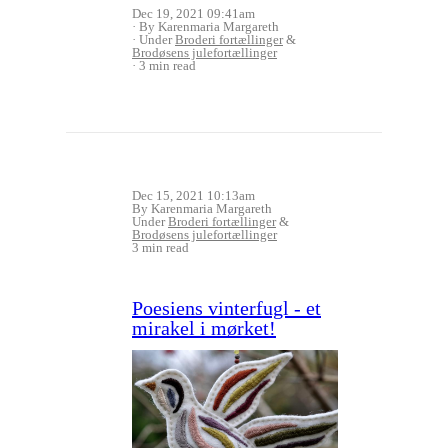
Dec 19, 2021 09:41am
By Karenmaria Margareth
Under
Broderi fortællinger
&
Brodøsens julefortællinger
3 min read
Dec 15, 2021 10:13am
By Karenmaria Margareth
Under
Broderi fortællinger
&
Brodøsens julefortællinger
3 min read
Poesiens vinterfugl - et
mirakel i mørket!