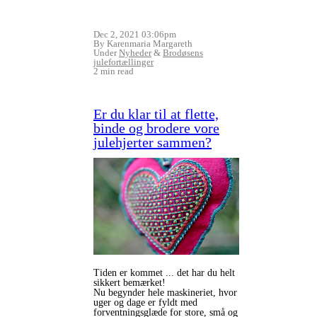
Dec 2, 2021 03:06pm
By Karenmaria Margareth
Under
Nyheder
&
Brodøsens
julefortællinger
2 min read
Er du klar til at flette,
binde og brodere vore
julehjerter sammen?
Tiden er kommet ... det har du helt
sikkert bemærket!
Nu begynder hele maskineriet, hvor
uger og dage er fyldt med
forventningsglæde for store, små og