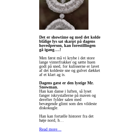
Det er showtime og med det kolde
blålige lys sat skarpt på dagens
hovedperson, kan forestillingen
gå igang….!
Men først må vi krybe i det store
lange vinterfrakker og sætte huen
godt på sned, for kulisserne er lavet
af det koldeste sne og gulvet dækket
af et klart ag is.
Dagens gæst er den lystige Mr.
Snowman.
Han kan danse i luften, så lyset
fanger iskrystallerne på maven og
derefter fylder salen med
bevægende glimt som den vildeste
diskokugle.
Han kan fortælle historer fra det
høje nord, h…
Read more…