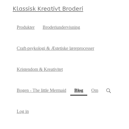
Klassisk Kreativt Broderi
Produkter
Broderiundervisning
Craft-psykologi & Æstetiske læreprocesser
Kristendom & Kreativitet
(current)
Bogen - The little Mermaid
Blog
Om
Log in