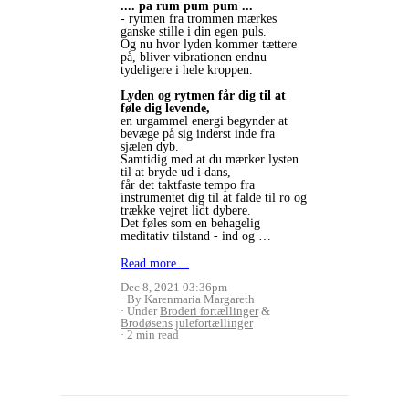
.... pa rum pum pum ...
- rytmen fra trommen mærkes
ganske stille i din egen puls.
Og nu hvor lyden kommer tættere
på, bliver vibrationen endnu
tydeligere i hele kroppen.
Lyden og rytmen får dig til at
føle dig levende,
en urgammel energi begynder at
bevæge på sig inderst inde fra
sjælen dyb.
Samtidig med at du mærker lysten
til at bryde ud i dans,
får det taktfaste tempo fra
instrumentet dig til at falde til ro og
trække vejret lidt dybere.
Det føles som en behagelig
meditativ tilstand - ind og …
Read more…
Dec 8, 2021 03:36pm
By Karenmaria Margareth
Under
Broderi fortællinger
&
Brodøsens julefortællinger
2 min read