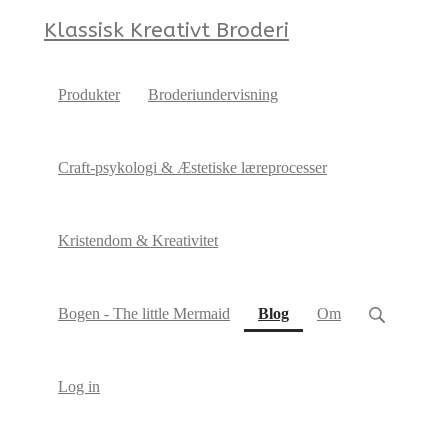
Klassisk Kreativt Broderi
Produkter
Broderiundervisning
Craft-psykologi & Æstetiske læreprocesser
Kristendom & Kreativitet
(current)
Bogen - The little Mermaid
Blog
Om
Log in