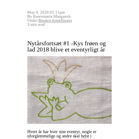
May 9, 2020 05:11pm
By Karenmaria Margareth
Under
Broderi fortællinger
3 min read
Nytårsfortsæt #1 -Kys frøen og
lad 2018 blive et eventyrligt år
Hvert år har hver sine eventyr, nogle er
uforglemmelige og andre skal helst i