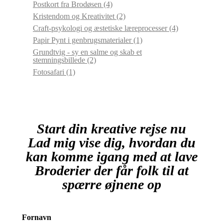
Postkort fra Brodøsen
(4)
Kristendom og Kreativitet
(2)
Craft-psykologi og æstetiske læreprocesser
(4)
Papir Pynt i genbrugsmaterialer
(1)
Grundtvig - sy en salme og skab et
stemningsbillede
(2)
Fotosafari
(1)
Start din kreative rejse nu
Lad mig vise dig, hvordan du
kan komme igang med at lave
Broderier der får folk til at
spærre øjnene op
Fornavn