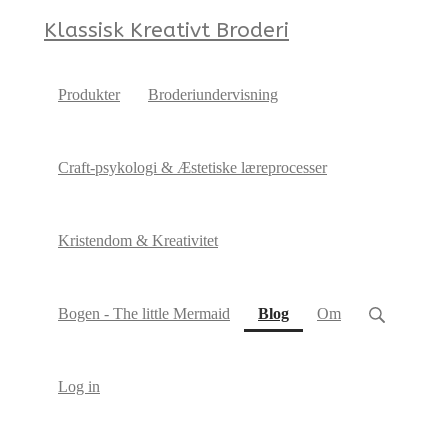
Klassisk Kreativt Broderi
Produkter
Broderiundervisning
Craft-psykologi & Æstetiske læreprocesser
Kristendom & Kreativitet
(current)
Bogen - The little Mermaid
Blog
Om
Log in