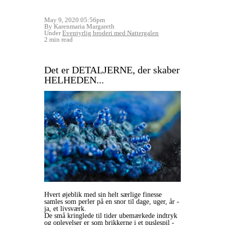
May 9, 2020 05:56pm
By Karenmaria Margareth
Under
Eventyrlig broderi med Nattergalen
2 min read
Det er DETALJERNE, der skaber
HELHEDEN...
Hvert øjeblik med sin helt særlige finesse
samles som perler på en snor til dage, uger, år -
ja, et livsværk.
De små kringlede til tider ubemærkede indtryk
og oplevelser er som brikkerne i et puslespil -