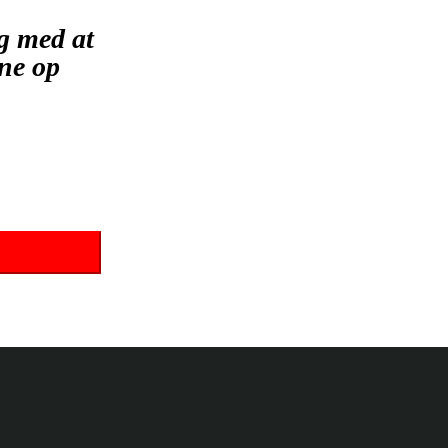
g med at
ene op