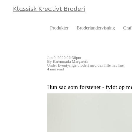
Klassisk Kreativt Broderi
Produkter
Broderiundervisning
Craf
Jun 9, 2020 06:36pm
By Karenmaria Margareth
Under
Eventyrlige broderi med den lille havfrue
4 min read
Hun sad som forstenet - fyldt op med