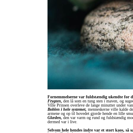
Fornemmelserne var fuldstændig ukendte for den
Frygten
,
den lå som en tung sten i maven, og suged
Ville Prinsen overleve de lange minutter under v
Boblen i hele systemet,
menneskerne ville kalde de
armene og op til hovedet gjorde hende en lille smu
Glæden,
den var varm og rund og fuldstændig modsa
dermed var i live.
Selvom hele hendes indre var et stort kaos, så 