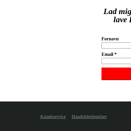
Lad mig
lave 
Fornavn
Email *
Kundeservice
Handelsbetingelser