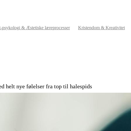
t-psykologi & Æstetiske læreprocesser
Kristendom & Kreativitet
 helt nye følelser fra top til halespids