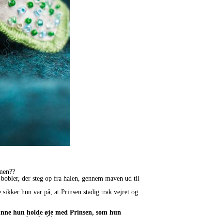
mmen??
bobler, der steg op fra halen, gennem maven ud til
sikker hun var på, at Prinsen stadig trak vejret og
a kunne hun holde øje med Prinsen, som hun