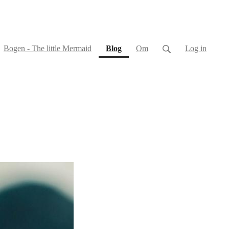
(current)
Bogen - The little Mermaid
Blog
Om
Log in