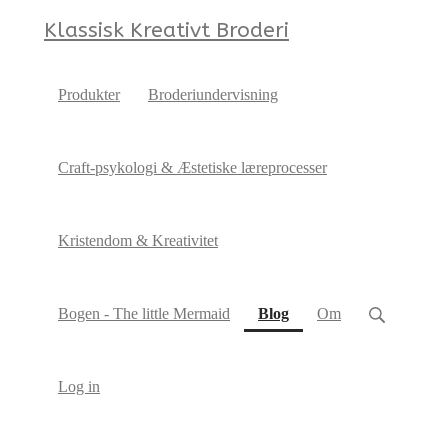
Klassisk Kreativt Broderi
Produkter
Broderiundervisning
Craft-psykologi & Æstetiske læreprocesser
Kristendom & Kreativitet
(current)
Bogen - The little Mermaid
Blog
Om
Log in