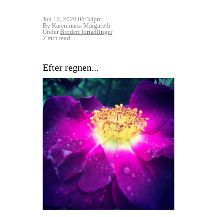
Jun 12, 2020 06:34pm
By Karenmaria Margareth
Under
Broderi fortællinger
2 min read
Efter regnen...