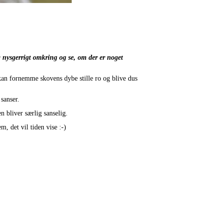
g nysgerrigt omkring og se, om der er noget
kan fornemme skovens dybe stille ro og blive dus
sanser.
n bliver særlig sanselig.
, det vil tiden vise :-)