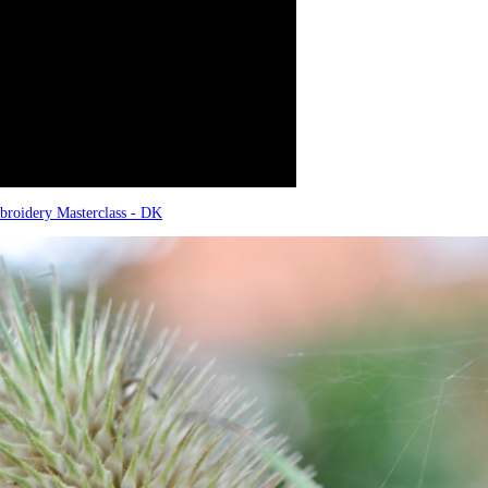
broidery Masterclass - DK