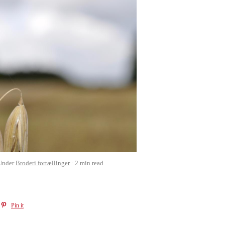
Under
Broderi fortællinger
2 min read
Pin it