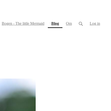
(current)
Bogen - The little Mermaid
Blog
Om
Log in