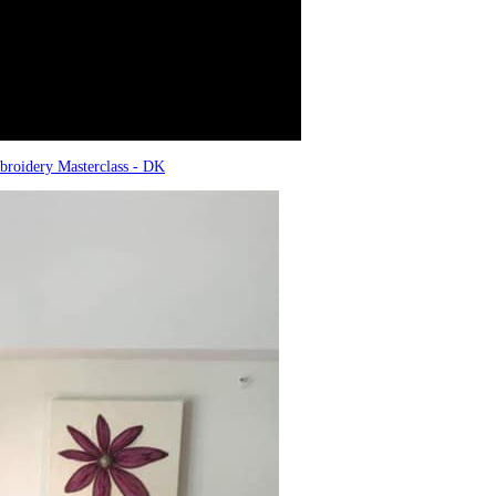
broidery Masterclass - DK