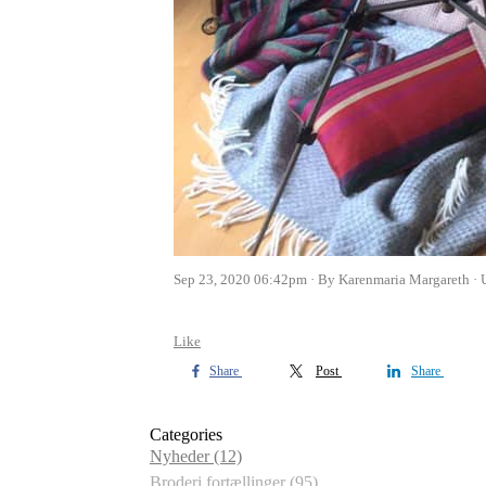
Sep 23, 2020 06:42pm
By Karenmaria Margareth
Like
Share
Post
Share
Categories
Nyheder
(12)
Broderi fortællinger
(95)