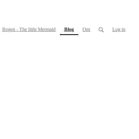
(current)
Bogen - The little Mermaid
Blog
Om
Log in