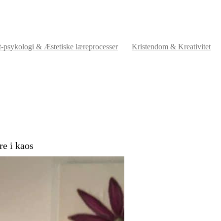
t-psykologi & Æstetiske læreprocesser
Kristendom & Kreativitet
re i kaos