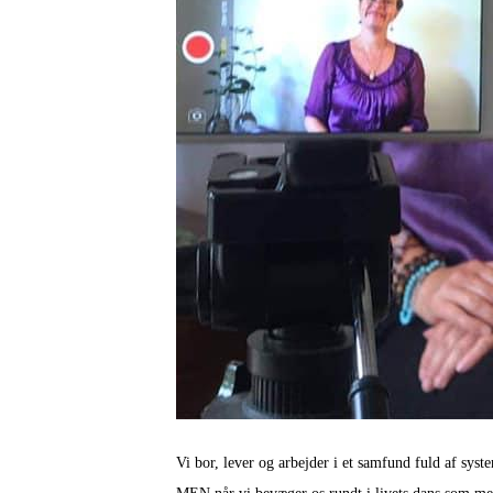
Vi bor, lever og arbejder i et samfund fuld af syste