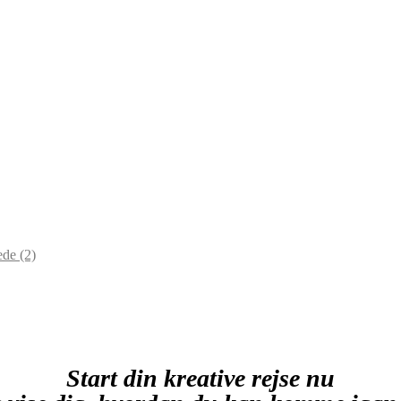
lede
(2)
Start din kreative rejse nu