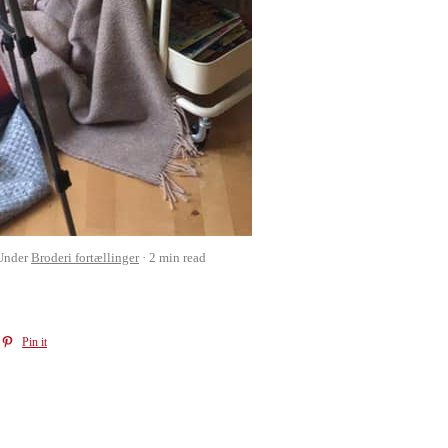
Under
Broderi fortællinger
2 min read
Pin it