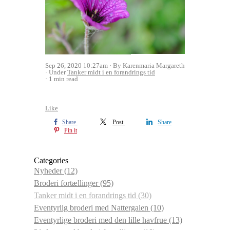
Sep 26, 2020 10:27am
By Karenmaria Margareth
Under
Tanker midt i en forandrings tid
1 min read
Like
Share
Post
Share
Pin it
Categories
Nyheder
(12)
Broderi fortællinger
(95)
Tanker midt i en forandrings tid
(30)
Eventyrlig broderi med Nattergalen
(10)
Eventyrlige broderi med den lille havfrue
(13)