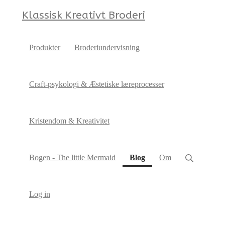
Klassisk Kreativt Broderi
Produkter
Broderiundervisning
Craft-psykologi & Æstetiske læreprocesser
Kristendom & Kreativitet
(current)
Bogen - The little Mermaid
Blog
Om
Log in