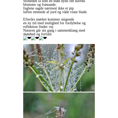
Stilheden lå som en blød dyne om havens
blomster og frøstande,
fuglene sagde nærmest ikke et pip
luften emmede af jord og våde visne blade.
Efterårs mørket kommer snigende
en ny tid med mulighed for fordybelse og
reflektion finder vej.
Naturen går sin gang i sammenklang med
skønhed og forfald.