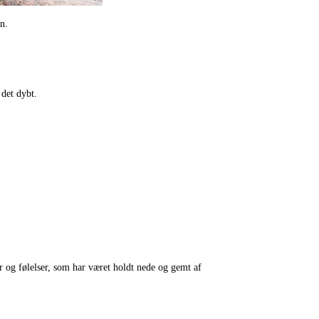
n.
det dybt.
r og følelser, som har været holdt nede og gemt af