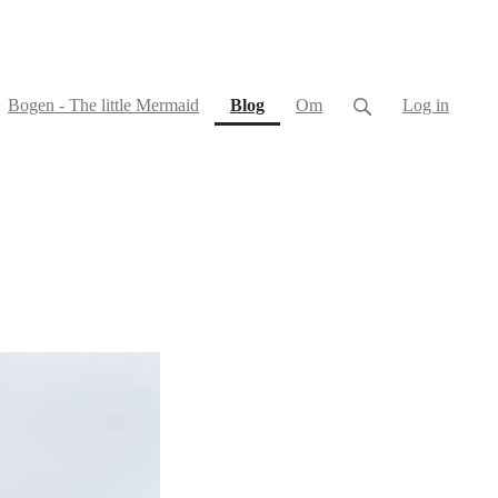
(current)
Bogen - The little Mermaid
Blog
Om
Log in