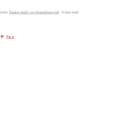
Under
Tanker midt i en forandrings tid
4 min read
Pin it