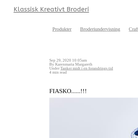
Klassisk Kreativt Broderi
Produkter
Broderiundervisning
Craf
Sep 29, 2020 10:05am
By Karenmaria Margareth
Under
Tanker midt i en forandrings tid
4 min read
FIASKO......!!!