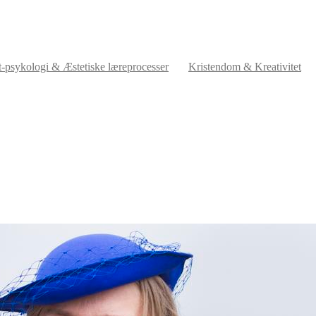
t-psykologi & Æstetiske læreprocesser
Kristendom & Kreativitet