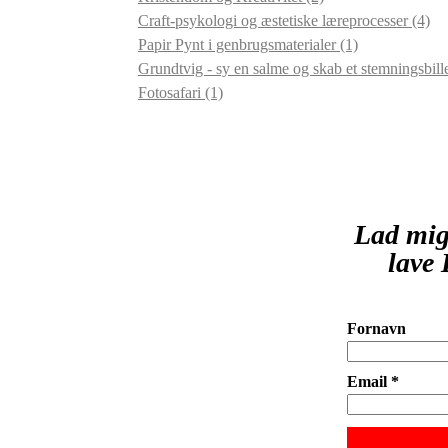
Craft-psykologi og æstetiske læreprocesser
(4)
Papir Pynt i genbrugsmaterialer
(1)
Grundtvig - sy en salme og skab et stemningsbil
Fotosafari
(1)
Lad mig
lave 
Fornavn
Email *