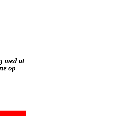
g med at
ene op