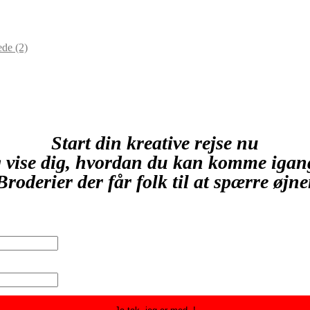
lede
(2)
Start din kreative rejse nu
 vise dig, hvordan du kan komme igan
Broderier der får folk til at spærre øjn