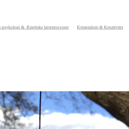
t-psykologi & Æstetiske læreprocesser
Kristendom & Kreativitet