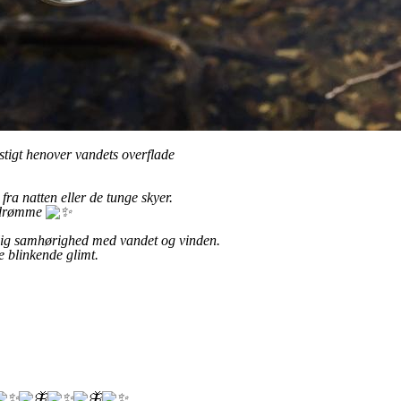
ystigt henover vandets overflade
 fra natten eller de tunge skyer.
g drømme
erlig samhørighed med vandet og vinden.
 blinkende glimt.