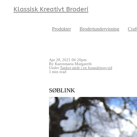
Klassisk Kreativt Broderi
Produkter
Broderiundervisning
Craf
Apr 28, 2021 06:20pm
By Karenmaria Margareth
Under
Tanker midt i en forandrings tid
1 min read
SØBLINK