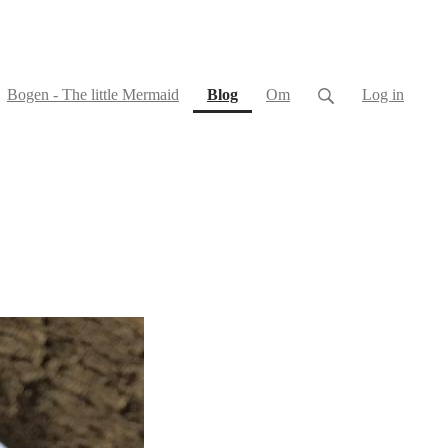
(current)
Bogen - The little Mermaid
Blog
Om
Log in