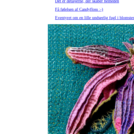
Det er detaljerne, der skaber helheden
Få følelsen af Candyfloss :-)
Eventyret om en lille undseelig fugl i blomste