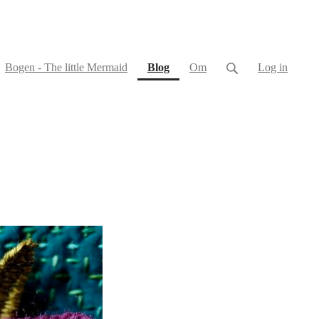
(current)
Bogen - The little Mermaid
Blog
Om
Log in