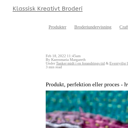
Klassisk Kreativt Broderi
Produkter
Broderiundervisning
Craf
Feb 18, 2022 11:45am
By Karenmaria Margareth
Under
Tanker midt i en forandrings tid
&
Eventyrlig 
3 min read
Produkt, perfektion eller proces - h