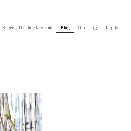
(current)
Bogen - The little Mermaid
Blog
Om
Log in