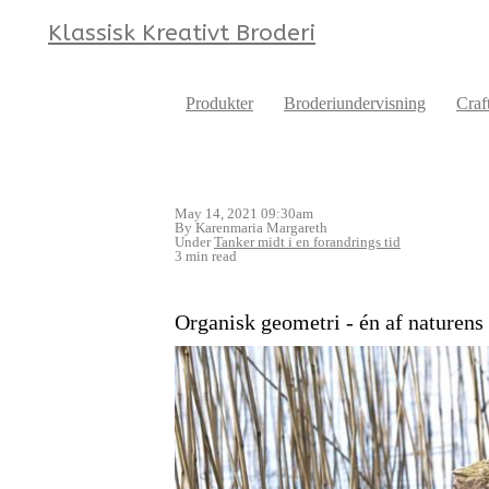
Klassisk Kreativt Broderi
Produkter
Broderiundervisning
Craf
May 14, 2021 09:30am
By Karenmaria Margareth
Under
Tanker midt i en forandrings tid
3 min read
Organisk geometri - én af naturens