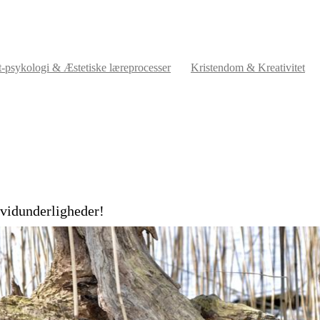
t-psykologi & Æstetiske læreprocesser
Kristendom & Kreativitet
 vidunderligheder!